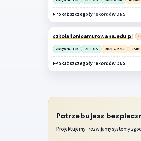
Pokaż szczegóły rekordów DNS
szkolalipnicamurowana.edu.pl
Ed
Aktywna: Tak
SPF: OK
DMARC: Brak
DKIM:
Pokaż szczegóły rekordów DNS
Potrzebujesz bezpiec
Projektujemy i rozwijamy systemy zgodn