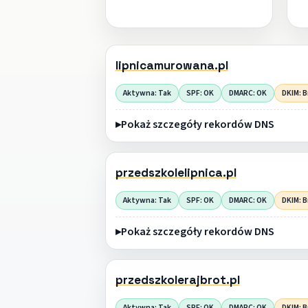
lipnicamurowana.pl
Aktywna: Tak
SPF: OK
DMARC: OK
DKIM: B
Pokaż szczegóły rekordów DNS
przedszkolelipnica.pl
Aktywna: Tak
SPF: OK
DMARC: OK
DKIM: B
Pokaż szczegóły rekordów DNS
przedszkolerajbrot.pl
Aktywna: Tak
SPF: OK
DMARC: OK
DKIM: B