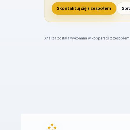
Skontaktuj się z zespołem
Spr
Analiza została wykonana w kooperacji z zespołe