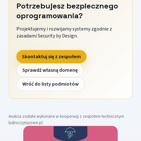
Potrzebujesz bezpiecznego
oprogramowania?
Projektujemy i rozwijamy systemy zgodnie z
zasadami Security by Design.
Skontaktuj się z zespołem
Sprawdź własną domenę
Wróć do listy podmiotów
Analiza została wykonana w kooperacji z zespołem technicznym
lustroczynszowe.pl
.