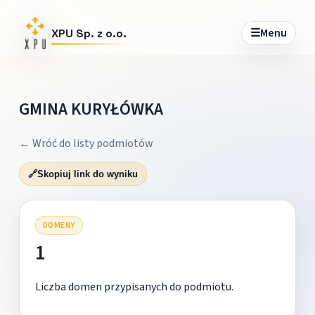
☰
Menu
XPU Sp. z o.o.
GMINA KURYŁÓWKA
← Wróć do listy podmiotów
🔗
Skopiuj link do wyniku
DOMENY
1
Liczba domen przypisanych do podmiotu.