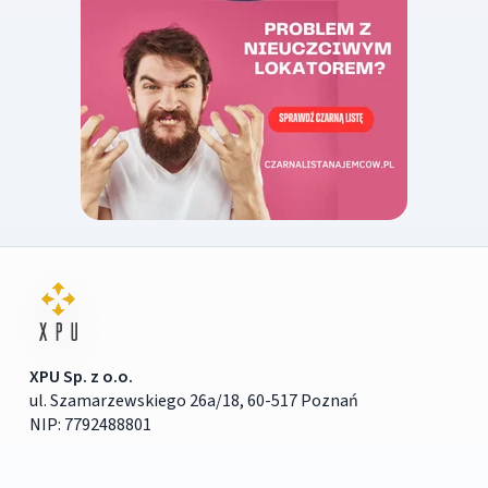
XPU Sp. z o.o.
ul. Szamarzewskiego 26a/18, 60-517 Poznań
NIP: 7792488801