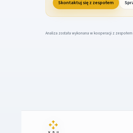
Skontaktuj się z zespołem
Spr
Analiza została wykonana w kooperacji z zespołe