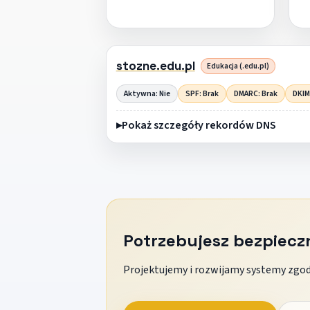
stozne.edu.pl
Edukacja (.edu.pl)
Aktywna: Nie
SPF: Brak
DMARC: Brak
DKIM
Pokaż szczegóły rekordów DNS
Potrzebujesz bezpiec
Projektujemy i rozwijamy systemy zgodn