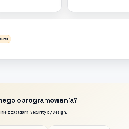
: Brak
znego oprogramowania?
ie z zasadami Security by Design.