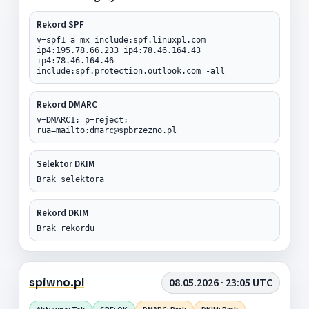
Rekord SPF
v=spf1 a mx include:spf.linuxpl.com
ip4:195.78.66.233 ip4:78.46.164.43
ip4:78.46.164.46
include:spf.protection.outlook.com -all
Rekord DMARC
v=DMARC1; p=reject;
rua=mailto:dmarc@spbrzezno.pl
Selektor DKIM
Brak selektora
Rekord DKIM
Brak rekordu
spiwno.pl
08.05.2026 · 23:05 UTC