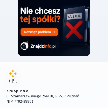
XPU Sp. z o.o.
ul. Szamarzewskiego 26a/18, 60-517 Poznań
NIP: 7792488801