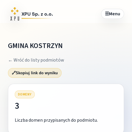
☰
Menu
XPU Sp. z o.o.
GMINA KOSTRZYN
← Wróć do listy podmiotów
🔗
Skopiuj link do wyniku
DOMENY
3
Liczba domen przypisanych do podmiotu.