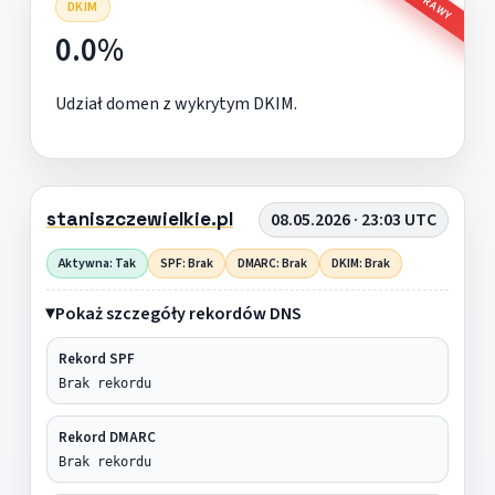
DKIM
0.0%
Udział domen z wykrytym DKIM.
staniszczewielkie.pl
08.05.2026 · 23:03 UTC
Aktywna: Tak
SPF: Brak
DMARC: Brak
DKIM: Brak
Pokaż szczegóły rekordów DNS
Rekord SPF
Brak rekordu
Rekord DMARC
Brak rekordu