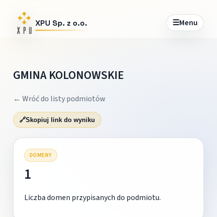
☰
Menu
XPU Sp. z o.o.
GMINA KOLONOWSKIE
← Wróć do listy podmiotów
🔗
Skopiuj link do wyniku
DOMENY
1
Liczba domen przypisanych do podmiotu.