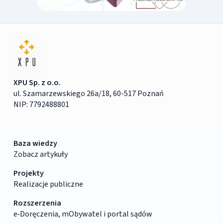
XPU Sp. z o.o.
ul. Szamarzewskiego 26a/18, 60-517 Poznań
NIP: 7792488801
Baza wiedzy
Zobacz artykuły
Projekty
Realizacje publiczne
Rozszerzenia
e‑Doręczenia, mObywatel i portal sądów