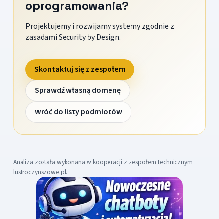
oprogramowania?
Projektujemy i rozwijamy systemy zgodnie z
zasadami Security by Design.
Skontaktuj się z zespołem
Sprawdź własną domenę
Wróć do listy podmiotów
Analiza została wykonana w kooperacji z zespołem technicznym
lustroczynszowe.pl
.