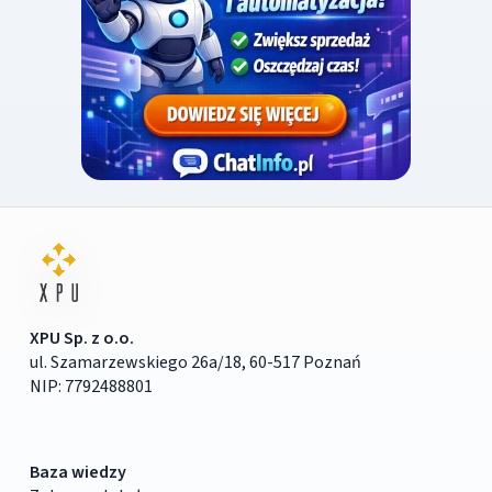
XPU Sp. z o.o.
ul. Szamarzewskiego 26a/18, 60-517 Poznań
NIP: 7792488801
Baza wiedzy