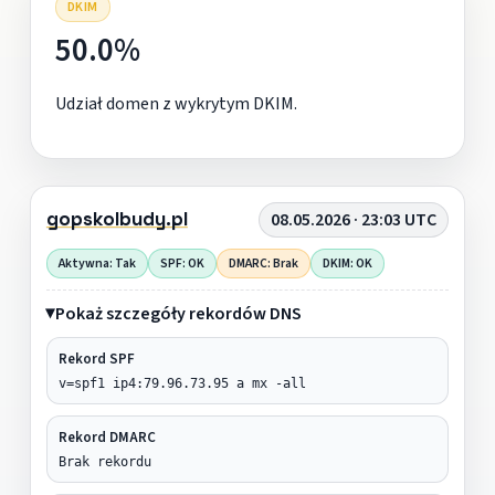
DKIM
50.0%
Udział domen z wykrytym DKIM.
gopskolbudy.pl
08.05.2026 · 23:03 UTC
Aktywna: Tak
SPF: OK
DMARC: Brak
DKIM: OK
Pokaż szczegóły rekordów DNS
Rekord SPF
v=spf1 ip4:79.96.73.95 a mx -all
Rekord DMARC
Brak rekordu