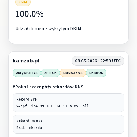
DKIM
100.0%
Udział domen z wykrytym DKIM.
kamzab.pl
08.05.2026 · 22:59 UTC
Aktywna: Tak
SPF: OK
DMARC: Brak
DKIM: OK
Pokaż szczegóły rekordów DNS
Rekord SPF
v=spf1 ip4:89.161.166.91 a mx -all
Rekord DMARC
Brak rekordu