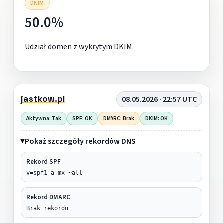
DKIM
50.0%
Udział domen z wykrytym DKIM.
jastkow.pl
08.05.2026 · 22:57 UTC
Aktywna: Tak
SPF: OK
DMARC: Brak
DKIM: OK
Pokaż szczegóły rekordów DNS
Rekord SPF
v=spf1 a mx ~all
Rekord DMARC
Brak rekordu