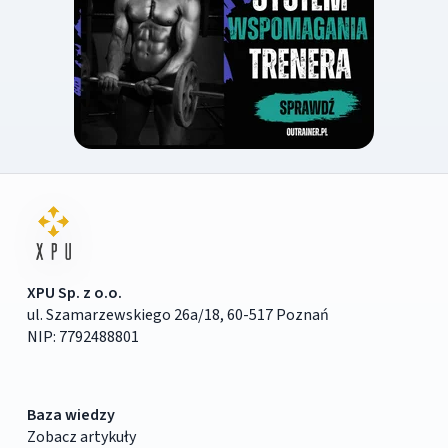
XPU Sp. z o.o.
ul. Szamarzewskiego 26a/18, 60-517 Poznań
NIP: 7792488801
Baza wiedzy
Zobacz artykuły