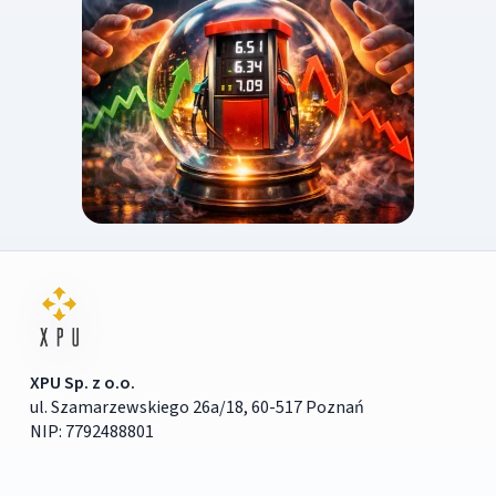
XPU Sp. z o.o.
ul. Szamarzewskiego 26a/18, 60-517 Poznań
NIP: 7792488801