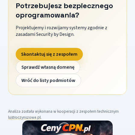
Potrzebujesz bezpiecznego
oprogramowania?
Projektujemy i rozwijamy systemy zgodnie z
zasadami Security by Design.
Skontaktuj się z zespołem
Sprawdź własną domenę
Wróć do listy podmiotów
Analiza została wykonana w kooperacji z zespołem technicznym
lustroczynszowe.pl
.