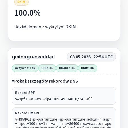
DKIM
100.0%
Udział domen z wykrytym DKIM.
gminagrunwald.pl
08.05.2026 · 22:54 UTC
Aktywna: Tak
SPF: OK
DMARC: OK
DKIM: OK
Pokaż szczegóły rekordów DNS
Rekord SPF
v=spf1 +a +mx +ip4:185.49.148.0/24 -all
Rekord DMARC
v=DMARC1;p=quarantine;sp=quarantine;adkim=r;aspf
=r;pct=100;fo=1;rf=afrf;ri=86400;rua=mailto:rapo
rty.dmarc@gminagrunwald.pl;ruf=mailto:raporty.dm