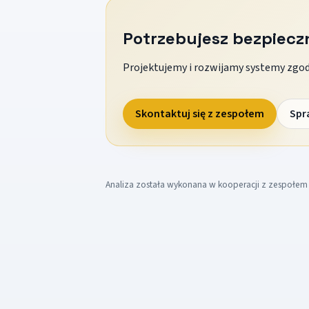
Potrzebujesz bezpiec
Projektujemy i rozwijamy systemy zgodn
Skontaktuj się z zespołem
Spr
Analiza została wykonana w kooperacji z zespołe