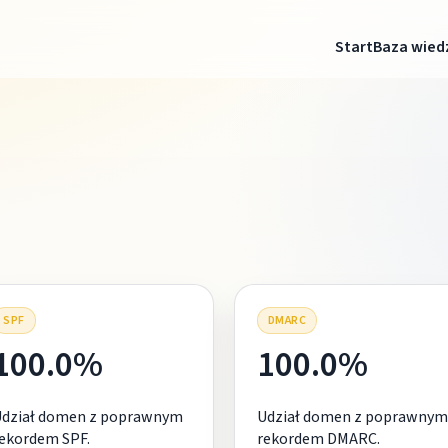
Start
Baza wied
SPF
DMARC
100.0%
100.0%
Udział domen z poprawnym
Udział domen z poprawnym
ekordem SPF.
rekordem DMARC.