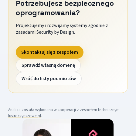
Potrzebujesz bezpiecznego
oprogramowania?
Projektujemy i rozwijamy systemy zgodnie z
zasadami Security by Design.
Skontaktuj się z zespołem
Sprawdź własną domenę
Wróć do listy podmiotów
Analiza została wykonana w kooperacji z zespołem technicznym
lustroczynszowe.pl
.