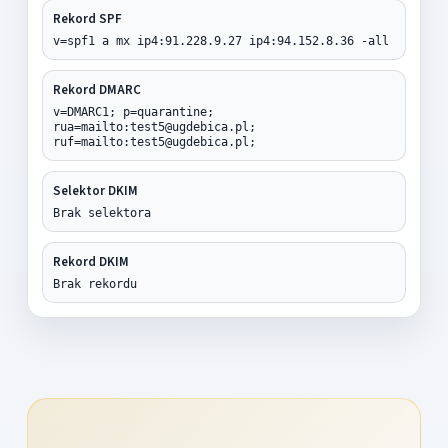
Rekord SPF
v=spf1 a mx ip4:91.228.9.27 ip4:94.152.8.36 -all
Rekord DMARC
v=DMARC1; p=quarantine;
rua=mailto:test5@ugdebica.pl;
ruf=mailto:test5@ugdebica.pl;
Selektor DKIM
Brak selektora
Rekord DKIM
Brak rekordu