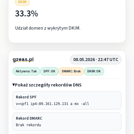
DKIM
33.3%
Udział domen z wykrytym DKIM.
gzeas.pl
08.05.2026 · 22:47 UTC
Aktywna: Tak
SPF: OK
DMARC: Brak
DKIM: OK
Pokaż szczegóły rekordów DNS
Rekord SPF
v=spf1 ip4:89.161.129.131 a mx -all
Rekord DMARC
Brak rekordu