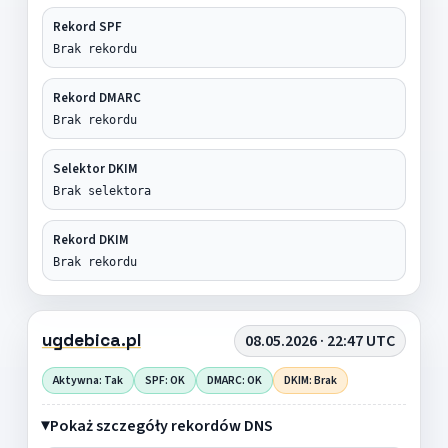
Rekord SPF
Brak rekordu
Rekord DMARC
Brak rekordu
Selektor DKIM
Brak selektora
Rekord DKIM
Brak rekordu
ugdebica.pl
08.05.2026 · 22:47 UTC
Aktywna: Tak
SPF: OK
DMARC: OK
DKIM: Brak
Pokaż szczegóły rekordów DNS