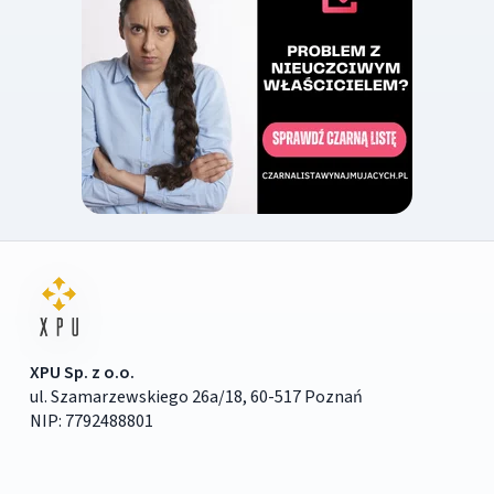
XPU Sp. z o.o.
ul. Szamarzewskiego 26a/18, 60-517 Poznań
NIP: 7792488801