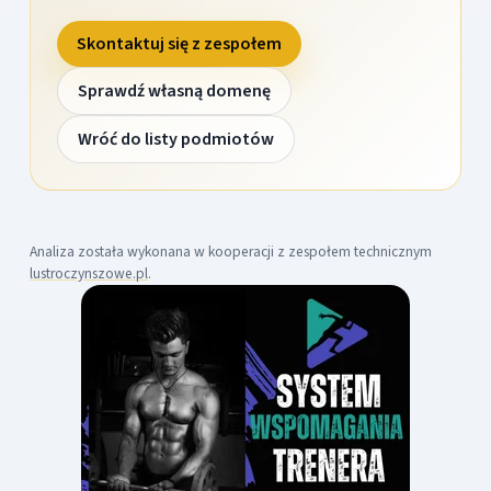
Skontaktuj się z zespołem
Sprawdź własną domenę
Wróć do listy podmiotów
Analiza została wykonana w kooperacji z zespołem technicznym
lustroczynszowe.pl
.