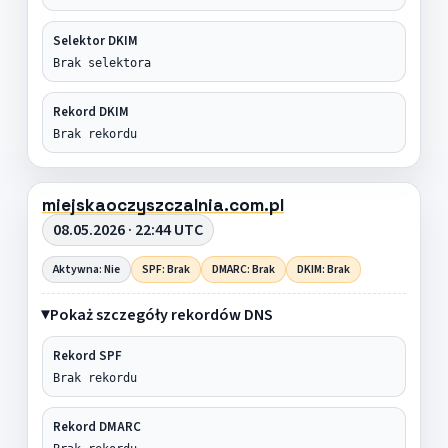
Selektor DKIM
Brak selektora
Rekord DKIM
Brak rekordu
miejskaoczyszczalnia.com.pl
08.05.2026 · 22:44 UTC
Aktywna: Nie
SPF: Brak
DMARC: Brak
DKIM: Brak
Pokaż szczegóły rekordów DNS
Rekord SPF
Brak rekordu
Rekord DMARC