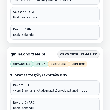
Selektor DKIM
Brak selektora
Rekord DKIM
Brak rekordu
gminachorzele.pl
08.05.2026 · 22:44 UTC
Aktywna: Tak
SPF: OK
DMARC: Brak
DKIM: Brak
Pokaż szczegóły rekordów DNS
Rekord SPF
v=spf1 mx a include:mail15.mydevil.net -all
Rekord DMARC
Brak rekordu