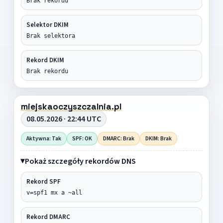
Brak rekordu
Selektor DKIM
Brak selektora
Rekord DKIM
Brak rekordu
miejskaoczyszczalnia.pl
08.05.2026 · 22:44 UTC
Aktywna: Tak
SPF: OK
DMARC: Brak
DKIM: Brak
Pokaż szczegóły rekordów DNS
Rekord SPF
v=spf1 mx a ~all
Rekord DMARC