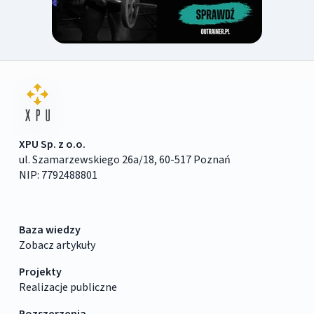
XPU Sp. z o.o.
ul. Szamarzewskiego 26a/18, 60-517 Poznań
NIP: 7792488801
Baza wiedzy
Zobacz artykuły
Projekty
Realizacje publiczne
Rozszerzenia