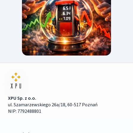
XPU Sp. z o.o.
ul. Szamarzewskiego 26a/18, 60-517 Poznań
NIP: 7792488801