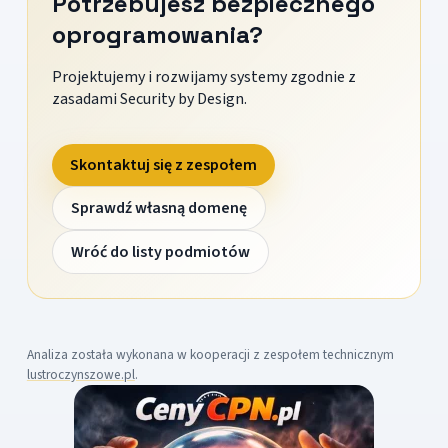
Potrzebujesz bezpiecznego
oprogramowania?
Projektujemy i rozwijamy systemy zgodnie z
zasadami Security by Design.
Skontaktuj się z zespołem
Sprawdź własną domenę
Wróć do listy podmiotów
Analiza została wykonana w kooperacji z zespołem technicznym
lustroczynszowe.pl
.