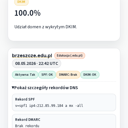
DKIM
100.0%
Udział domen z wykrytym DKIM.
brzeszcze.edu.pl
Edukacja (.edu.pl)
08.05.2026 · 22:42 UTC
Aktywna: Tak
SPF: OK
DMARC: Brak
DKIM: OK
Pokaż szczegóły rekordów DNS
Rekord SPF
v=spf1 ip4:212.85.99.184 a mx -all
Rekord DMARC
Brak rekordu