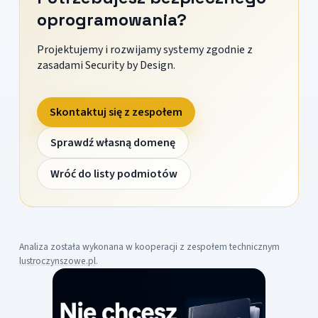
oprogramowania?
Projektujemy i rozwijamy systemy zgodnie z
zasadami Security by Design.
Skontaktuj się z zespołem
Sprawdź własną domenę
Wróć do listy podmiotów
Analiza została wykonana w kooperacji z zespołem technicznym
lustroczynszowe.pl
.