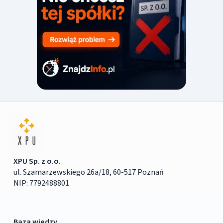
XPU Sp. z o.o.
ul. Szamarzewskiego 26a/18, 60-517 Poznań
NIP: 7792488801
Baza wiedzy