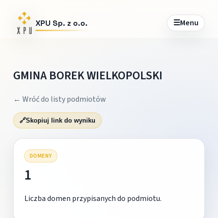
☰
Menu
XPU Sp. z o.o.
GMINA BOREK WIELKOPOLSKI
← Wróć do listy podmiotów
🔗
Skopiuj link do wyniku
DOMENY
1
Liczba domen przypisanych do podmiotu.