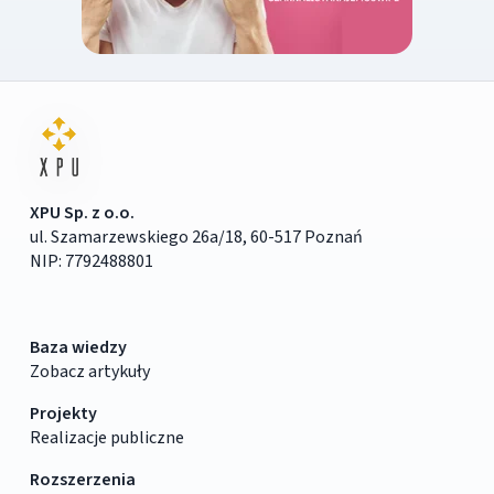
XPU Sp. z o.o.
ul. Szamarzewskiego 26a/18, 60-517 Poznań
NIP: 7792488801
Baza wiedzy
Zobacz artykuły
Projekty
Realizacje publiczne
Rozszerzenia