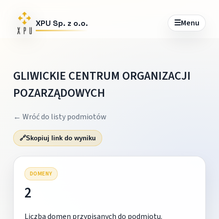
☰
Menu
XPU Sp. z o.o.
GLIWICKIE CENTRUM ORGANIZACJI
POZARZĄDOWYCH
← Wróć do listy podmiotów
🔗
Skopiuj link do wyniku
DOMENY
2
Liczba domen przypisanych do podmiotu.