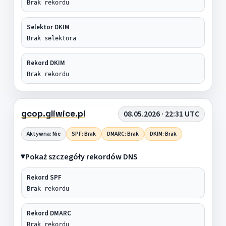
Brak rekordu
Selektor DKIM
Brak selektora
Rekord DKIM
Brak rekordu
gcop.gliwice.pl
08.05.2026 · 22:31 UTC
Aktywna: Nie
SPF: Brak
DMARC: Brak
DKIM: Brak
Pokaż szczegóły rekordów DNS
Rekord SPF
Brak rekordu
Rekord DMARC
Brak rekordu