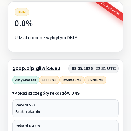
DO POPRAWY
DKIM
0.0%
Udział domen z wykrytym DKIM.
gcop.bip.gliwice.eu
08.05.2026 · 22:31 UTC
Aktywna: Tak
SPF: Brak
DMARC: Brak
DKIM: Brak
Pokaż szczegóły rekordów DNS
Rekord SPF
Brak rekordu
Rekord DMARC