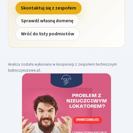
Skontaktuj się z zespołem
Sprawdź własną domenę
Wróć do listy podmiotów
Analiza została wykonana w kooperacji z zespołem technicznym
lustroczynszowe.pl
.