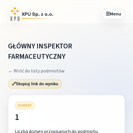
☰
Menu
XPU Sp. z o.o.
GŁÓWNY INSPEKTOR
FARMACEUTYCZNY
← Wróć do listy podmiotów
🔗
Skopiuj link do wyniku
DOMENY
1
Liczba domen przypisanych do podmiotu.