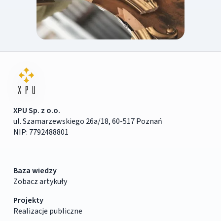
XPU Sp. z o.o.
ul. Szamarzewskiego 26a/18, 60-517 Poznań
NIP: 7792488801
Baza wiedzy
Zobacz artykuły
Projekty
Realizacje publiczne