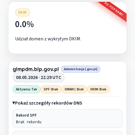
DO POPRAWY
DKIM
0.0%
Udział domen z wykrytym DKIM.
gimpdm.bip.gov.pl
Administracja (.gov.pl)
08.05.2026 · 22:29 UTC
Aktywna: Tak
SPF: Brak
DMARC: Brak
DKIM: Brak
Pokaż szczegóły rekordów DNS
Rekord SPF
Brak rekordu