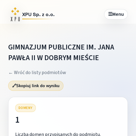
☰
Menu
XPU Sp. z o.o.
GIMNAZJUM PUBLICZNE IM. JANA
PAWŁA II W DOBRYM MIEŚCIE
← Wróć do listy podmiotów
🔗
Skopiuj link do wyniku
DOMENY
1
Liczba domen przypisanych do podmiotu.