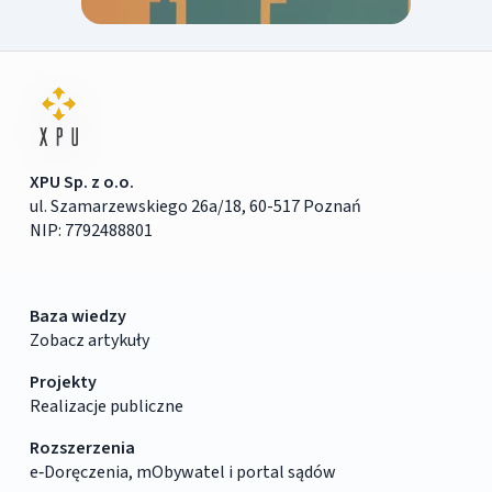
XPU Sp. z o.o.
ul. Szamarzewskiego 26a/18, 60-517 Poznań
NIP: 7792488801
Baza wiedzy
Zobacz artykuły
Projekty
Realizacje publiczne
Rozszerzenia
e‑Doręczenia, mObywatel i portal sądów