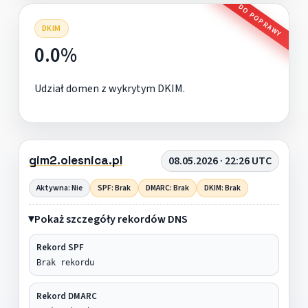
DO POPRAWY
DKIM
0.0%
Udział domen z wykrytym DKIM.
gim2.olesnica.pl
08.05.2026 · 22:26 UTC
Aktywna: Nie
SPF: Brak
DMARC: Brak
DKIM: Brak
Pokaż szczegóły rekordów DNS
Rekord SPF
Brak rekordu
Rekord DMARC