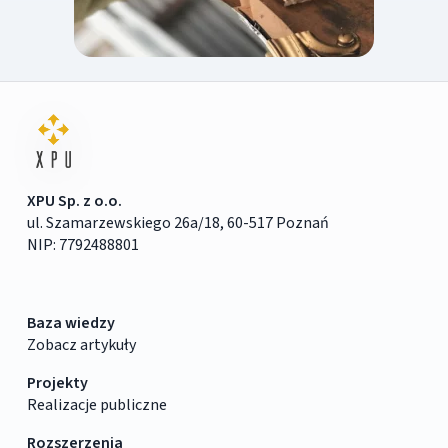
XPU Sp. z o.o.
ul. Szamarzewskiego 26a/18, 60-517 Poznań
NIP: 7792488801
Baza wiedzy
Zobacz artykuły
Projekty
Realizacje publiczne
Rozszerzenia