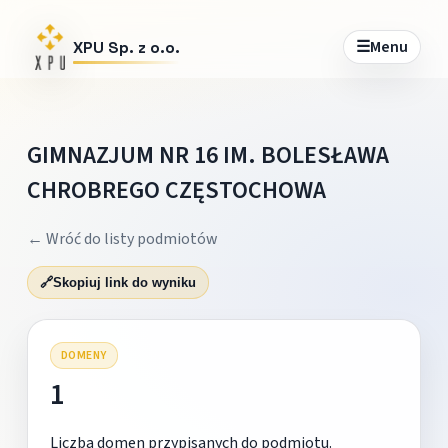
☰
Menu
XPU Sp. z o.o.
GIMNAZJUM NR 16 IM. BOLESŁAWA
CHROBREGO CZĘSTOCHOWA
← Wróć do listy podmiotów
🔗
Skopiuj link do wyniku
DOMENY
1
Liczba domen przypisanych do podmiotu.