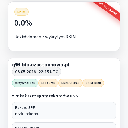
DO POPRAWY
DKIM
0.0%
Udział domen z wykrytym DKIM.
g16.bip.czestochowa.pl
08.05.2026 · 22:25 UTC
Aktywna: Tak
SPF: Brak
DMARC: Brak
DKIM: Brak
Pokaż szczegóły rekordów DNS
Rekord SPF
Brak rekordu
Rekord DMARC