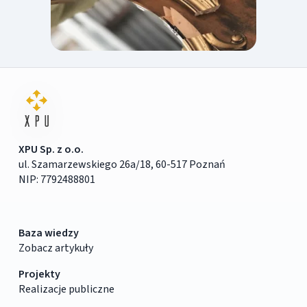
XPU Sp. z o.o.
ul. Szamarzewskiego 26a/18, 60-517 Poznań
NIP: 7792488801
Baza wiedzy
Zobacz artykuły
Projekty
Realizacje publiczne