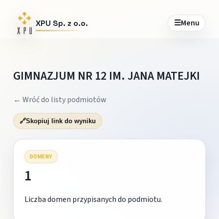
☰
Menu
XPU Sp. z o.o.
GIMNAZJUM NR 12 IM. JANA MATEJKI
← Wróć do listy podmiotów
🔗
Skopiuj link do wyniku
DOMENY
1
Liczba domen przypisanych do podmiotu.