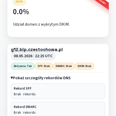
DKIM
0.0%
Udział domen z wykrytym DKIM.
g12.bip.czestochowa.pl
08.05.2026 · 22:25 UTC
Aktywna: Tak
SPF: Brak
DMARC: Brak
DKIM: Brak
Pokaż szczegóły rekordów DNS
Rekord SPF
Brak rekordu
Rekord DMARC
Brak rekordu