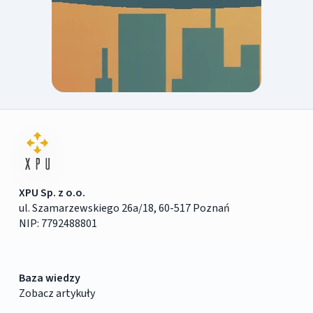
XPU Sp. z o.o.
ul. Szamarzewskiego 26a/18, 60-517 Poznań
NIP: 7792488801
Baza wiedzy
Zobacz artykuły