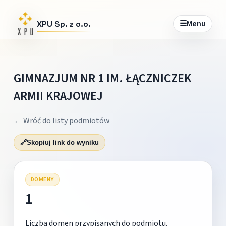
☰
Menu
XPU Sp. z o.o.
GIMNAZJUM NR 1 IM. ŁĄCZNICZEK
ARMII KRAJOWEJ
← Wróć do listy podmiotów
🔗
Skopiuj link do wyniku
DOMENY
1
Liczba domen przypisanych do podmiotu.