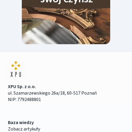
XPU Sp. z o.o.
ul. Szamarzewskiego 26a/18, 60-517 Poznań
NIP: 7792488801
Baza wiedzy
Zobacz artykuły