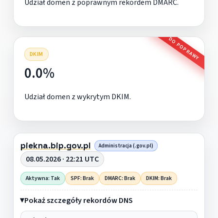
Udział domen z poprawnym rekordem DMARC.
DO POPRAWY
DKIM
0.0%
Udział domen z wykrytym DKIM.
piekna.bip.gov.pl
Administracja (.gov.pl)
08.05.2026 · 22:21 UTC
Aktywna: Tak
SPF: Brak
DMARC: Brak
DKIM: Brak
Pokaż szczegóły rekordów DNS