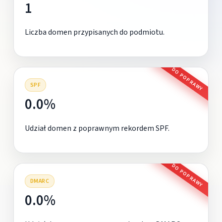
1
Liczba domen przypisanych do podmiotu.
DO POPRAWY
SPF
0.0%
Udział domen z poprawnym rekordem SPF.
DO POPRAWY
DMARC
0.0%