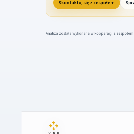
Skontaktuj się z zespołem
Spr
Analiza została wykonana w kooperacji z zespołe