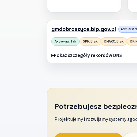
gmdobroszyce.bip.gov.pl
Administra
Aktywna: Tak
SPF: Brak
DMARC: Brak
DKIM
Pokaż szczegóły rekordów DNS
Potrzebujesz bezpiec
Projektujemy i rozwijamy systemy zgodn