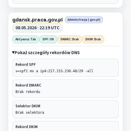
gdansk.praca.gov.pl
Administracja (.gov.pl)
08.05.2026 · 22:19 UTC
Aktywna: Tak
SPF: OK
DMARC: Brak
DKIM: Brak
Pokaż szczegóły rekordów DNS
Rekord SPF
v=spf1 mx a ip4:217.153.230.48/29 -all
Rekord DMARC
Brak rekordu
Selektor DKIM
Brak selektora
Rekord DKIM