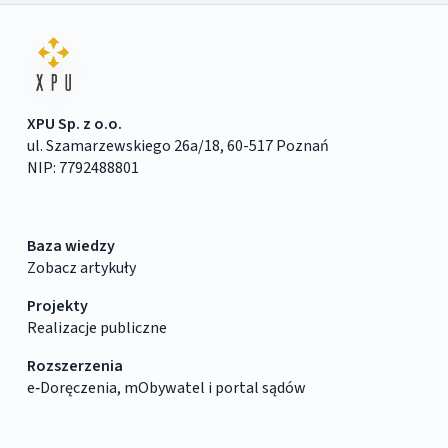
XPU Sp. z o.o.
ul. Szamarzewskiego 26a/18, 60-517 Poznań
NIP: 7792488801
Baza wiedzy
Zobacz artykuły
Projekty
Realizacje publiczne
Rozszerzenia
e‑Doręczenia, mObywatel i portal sądów