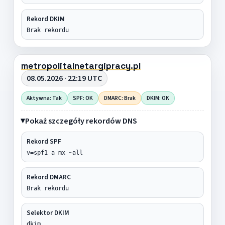
Rekord DKIM
Brak rekordu
metropolitalnetargipracy.pl
08.05.2026 · 22:19 UTC
Aktywna: Tak
SPF: OK
DMARC: Brak
DKIM: OK
Pokaż szczegóły rekordów DNS
Rekord SPF
v=spf1 a mx ~all
Rekord DMARC
Brak rekordu
Selektor DKIM
dkim