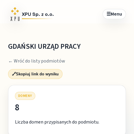
☰
Menu
XPU Sp. z o.o.
GDAŃSKI URZĄD PRACY
← Wróć do listy podmiotów
🔗
Skopiuj link do wyniku
DOMENY
8
Liczba domen przypisanych do podmiotu.