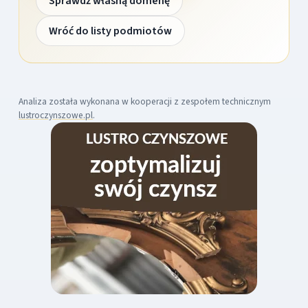
Sprawdź własną domenę
Wróć do listy podmiotów
Analiza została wykonana w kooperacji z zespołem technicznym
lustroczynszowe.pl
.