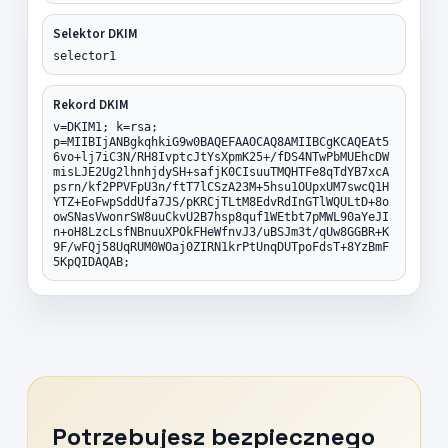
Selektor DKIM
selector1
Rekord DKIM
v=DKIM1; k=rsa;
p=MIIBIjANBgkqhkiG9w0BAQEFAAOCAQ8AMIIBCgKCAQEAt5
6vo+lj7iC3N/RH8IvptcJtYsXpmK25+/fDS4NTwPbMUEhcDW
misLJE2Ug2lhnhjdySH+safjK0CIsuuTMQHTFe8qTdYB7xcA
psrn/kf2PPVFpU3n/ftT7lCSzA23M+5hsu1OUpxUM7swcQ1H
YTZ+EoFwpSddUfa7JS/pKRCjTLtM8EdvRdInGTlWQULtD+8o
owSNasVwonrSW8uuCkvU2B7hsp8quf1WEtbt7pMWL90aYeJI
n+oH8LzcLsfNBnuuXPOkFHeWfnvJ3/uBSJm3t/qUw8GGBR+K
9F/wFQj58UqRUM0WOaj0ZIRN1krPtUnqDUTpoFdsT+8YzBmF
5KpQIDAQAB;
Potrzebujesz bezpiecznego