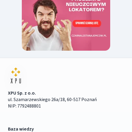
XPU Sp. z o.o.
ul. Szamarzewskiego 26a/18, 60-517 Poznań
NIP: 7792488801
Baza wiedzy