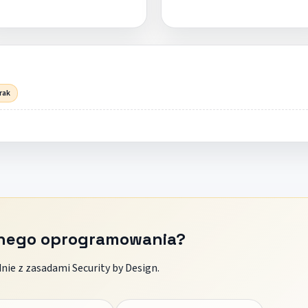
rak
znego oprogramowania?
ie z zasadami Security by Design.