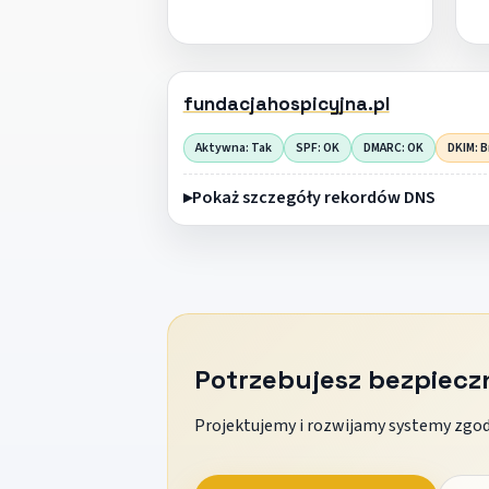
fundacjahospicyjna.pl
Aktywna: Tak
SPF: OK
DMARC: OK
DKIM: B
Pokaż szczegóły rekordów DNS
Potrzebujesz bezpiec
Projektujemy i rozwijamy systemy zgodn