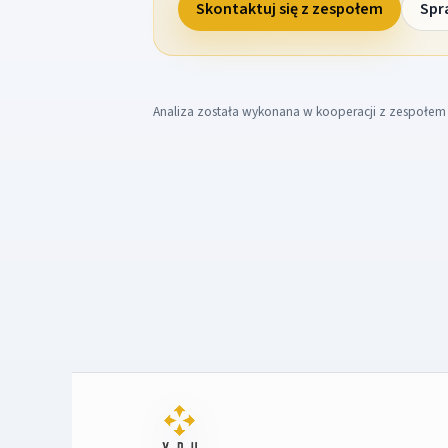
Skontaktuj się z zespołem
Spr
Analiza została wykonana w kooperacji z zespołe