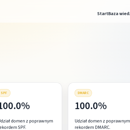
Start
Baza wied
SPF
DMARC
100.0%
100.0%
Udział domen z poprawnym
Udział domen z poprawnym
ekordem SPF.
rekordem DMARC.