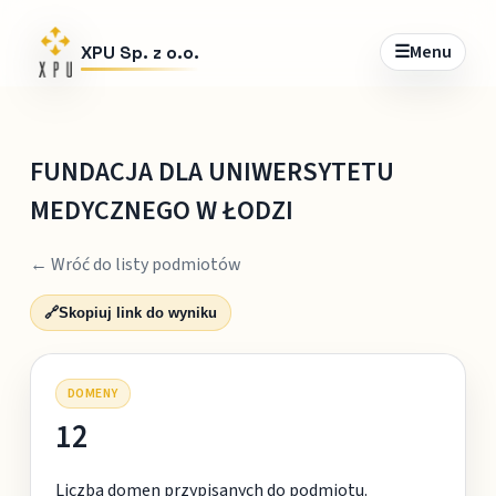
☰
Menu
XPU Sp. z o.o.
FUNDACJA DLA UNIWERSYTETU
MEDYCZNEGO W ŁODZI
← Wróć do listy podmiotów
🔗
Skopiuj link do wyniku
DOMENY
12
Liczba domen przypisanych do podmiotu.