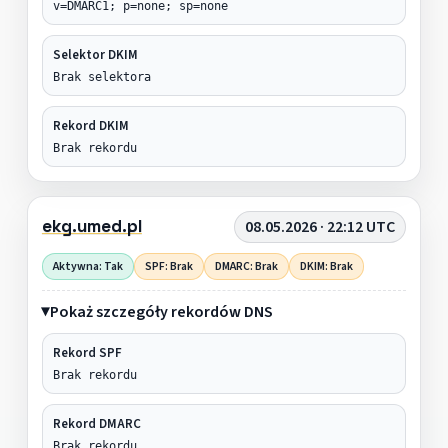
v=DMARC1; p=none; sp=none
Selektor DKIM
Brak selektora
Rekord DKIM
Brak rekordu
ekg.umed.pl
08.05.2026 · 22:12 UTC
Aktywna: Tak
SPF: Brak
DMARC: Brak
DKIM: Brak
Pokaż szczegóły rekordów DNS
Rekord SPF
Brak rekordu
Rekord DMARC
Brak rekordu