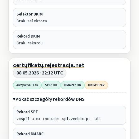
Selektor DKIM
Brak selektora
Rekord DKIM
Brak rekordu
certyfikaty.rejestracja.net
08.05.2026 · 22:12 UTC
Aktywna: Tak
SPF: OK
DMARC: OK
DKIM: Brak
Pokaż szczegóły rekordów DNS
Rekord SPF
v=spf1 a mx include:_spf.zenbox.pl -all
Rekord DMARC