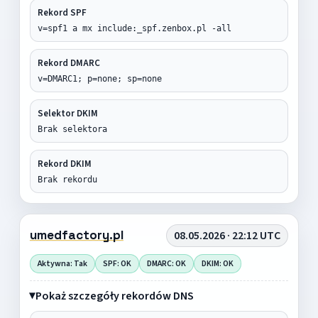
Rekord SPF
v=spf1 a mx include:_spf.zenbox.pl -all
Rekord DMARC
v=DMARC1; p=none; sp=none
Selektor DKIM
Brak selektora
Rekord DKIM
Brak rekordu
umedfactory.pl
08.05.2026 · 22:12 UTC
Aktywna: Tak
SPF: OK
DMARC: OK
DKIM: OK
Pokaż szczegóły rekordów DNS