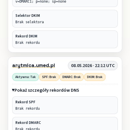
v=DMARC1; p=none; sp=none
Selektor DKIM
Brak selektora
Rekord DKIM
Brak rekordu
arytmica.umed.pl
08.05.2026 · 22:12 UTC
Aktywna: Tak
SPF: Brak
DMARC: Brak
DKIM: Brak
Pokaż szczegóły rekordów DNS
Rekord SPF
Brak rekordu
Rekord DMARC
Brak rekordu