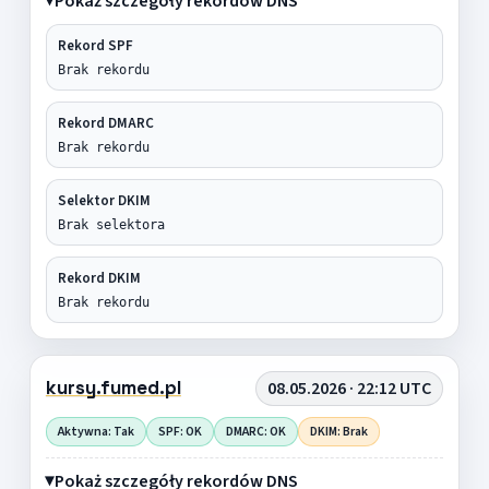
Pokaż szczegóły rekordów DNS
Rekord SPF
Brak rekordu
Rekord DMARC
Brak rekordu
Selektor DKIM
Brak selektora
Rekord DKIM
Brak rekordu
kursy.fumed.pl
08.05.2026 · 22:12 UTC
Aktywna: Tak
SPF: OK
DMARC: OK
DKIM: Brak
Pokaż szczegóły rekordów DNS