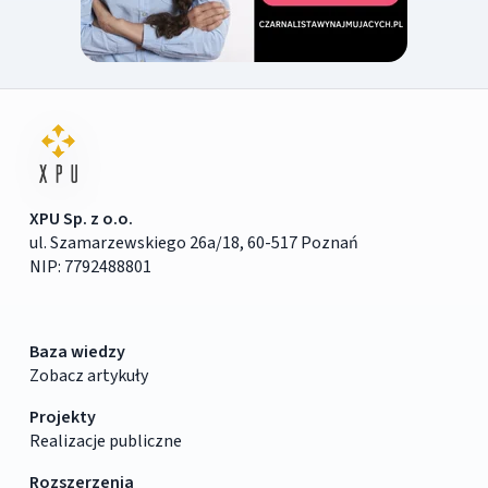
XPU Sp. z o.o.
ul. Szamarzewskiego 26a/18, 60-517 Poznań
NIP: 7792488801
Baza wiedzy
Zobacz artykuły
Projekty
Realizacje publiczne
Rozszerzenia