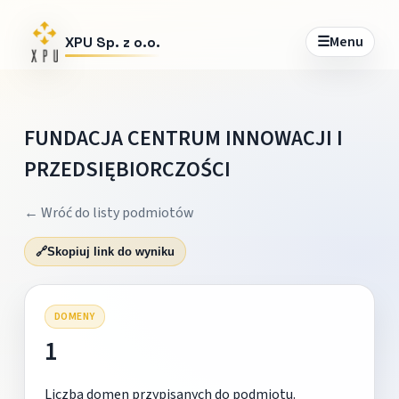
☰
Menu
XPU Sp. z o.o.
FUNDACJA CENTRUM INNOWACJI I
PRZEDSIĘBIORCZOŚCI
← Wróć do listy podmiotów
🔗
Skopiuj link do wyniku
DOMENY
1
Liczba domen przypisanych do podmiotu.