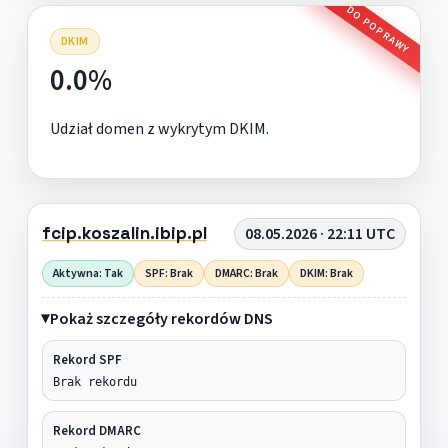
DO POPRAWY
DKIM
0.0%
Udział domen z wykrytym DKIM.
fcip.koszalin.ibip.pl
08.05.2026 · 22:11 UTC
Aktywna: Tak
SPF: Brak
DMARC: Brak
DKIM: Brak
Pokaż szczegóły rekordów DNS
Rekord SPF
Brak rekordu
Rekord DMARC