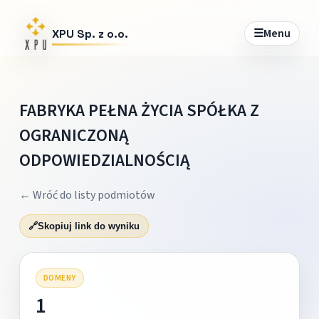
☰
Menu
XPU Sp. z o.o.
FABRYKA PEŁNA ŻYCIA SPÓŁKA Z
OGRANICZONĄ
ODPOWIEDZIALNOŚCIĄ
← Wróć do listy podmiotów
🔗
Skopiuj link do wyniku
DOMENY
1