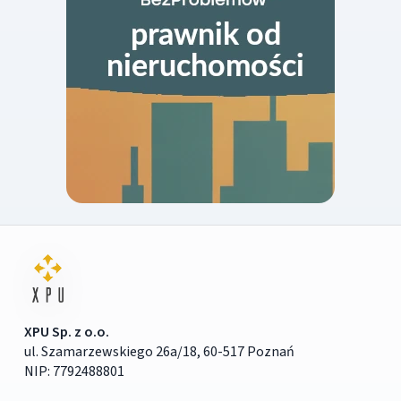
XPU Sp. z o.o.
ul. Szamarzewskiego 26a/18, 60-517 Poznań
NIP: 7792488801