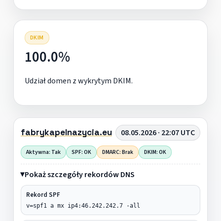
DKIM
100.0%
Udział domen z wykrytym DKIM.
fabrykapelnazycia.eu
08.05.2026 · 22:07 UTC
Aktywna: Tak
SPF: OK
DMARC: Brak
DKIM: OK
Pokaż szczegóły rekordów DNS
Rekord SPF
v=spf1 a mx ip4:46.242.242.7 -all