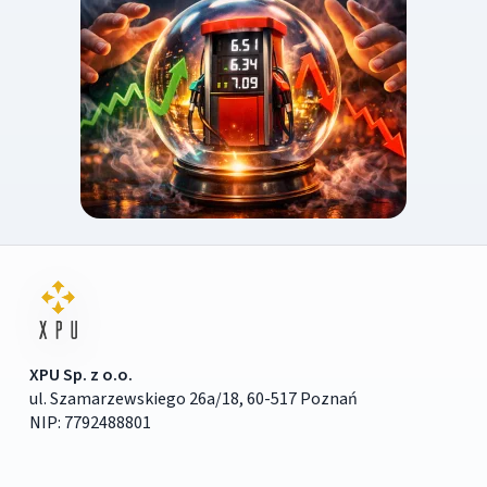
XPU Sp. z o.o.
ul. Szamarzewskiego 26a/18, 60-517 Poznań
NIP: 7792488801