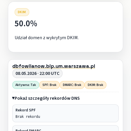
DKIM
50.0%
Udział domen z wykrytym DKIM.
dbfowilanow.bip.um.warszawa.pl
08.05.2026 · 22:00 UTC
Aktywna: Tak
SPF: Brak
DMARC: Brak
DKIM: Brak
Pokaż szczegóły rekordów DNS
Rekord SPF
Brak rekordu
Rekord DMARC