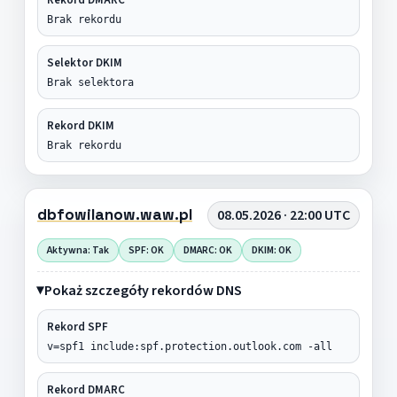
Brak rekordu
Selektor DKIM
Brak selektora
Rekord DKIM
Brak rekordu
dbfowilanow.waw.pl
08.05.2026 · 22:00 UTC
Aktywna: Tak
SPF: OK
DMARC: OK
DKIM: OK
Pokaż szczegóły rekordów DNS
Rekord SPF
v=spf1 include:spf.protection.outlook.com -all
Rekord DMARC