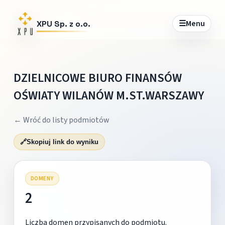
☰
Menu
XPU Sp. z o.o.
DZIELNICOWE BIURO FINANSÓW
OŚWIATY WILANÓW M.ST.WARSZAWY
← Wróć do listy podmiotów
🔗
Skopiuj link do wyniku
DOMENY
2
Liczba domen przypisanych do podmiotu.