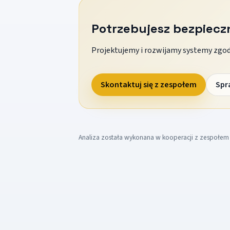
Potrzebujesz bezpiec
Projektujemy i rozwijamy systemy zgodn
Skontaktuj się z zespołem
Spr
Analiza została wykonana w kooperacji z zespołe