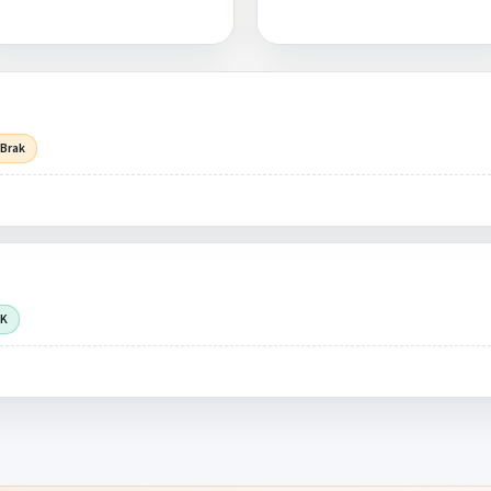
 Brak
OK