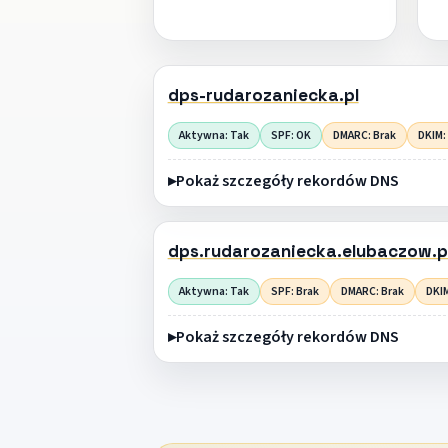
dps-rudarozaniecka.pl
Aktywna: Tak
SPF: OK
DMARC: Brak
DKIM:
Pokaż szczegóły rekordów DNS
dps.rudarozaniecka.elubaczow.p
Aktywna: Tak
SPF: Brak
DMARC: Brak
DKIM
Pokaż szczegóły rekordów DNS