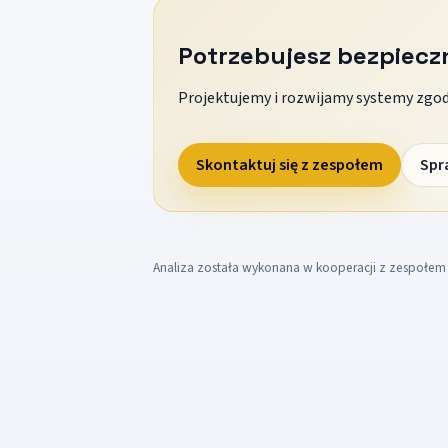
Potrzebujesz bezpiec
Projektujemy i rozwijamy systemy zgodn
Skontaktuj się z zespołem
Spr
Analiza została wykonana w kooperacji z zespołe