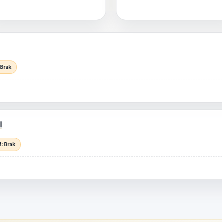
 Brak
l
: Brak