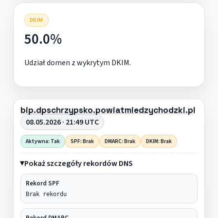
DKIM
50.0%
Udział domen z wykrytym DKIM.
bip.dpschrzypsko.powiatmiedzychodzki.pl
08.05.2026 · 21:49 UTC
Aktywna: Tak
SPF: Brak
DMARC: Brak
DKIM: Brak
Pokaż szczegóły rekordów DNS
Rekord SPF
Brak rekordu
Rekord DMARC