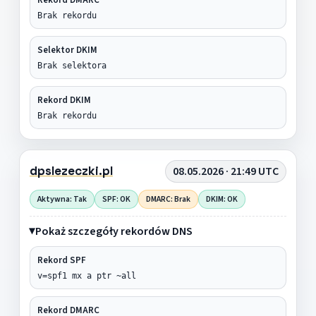
Brak rekordu
Selektor DKIM
Brak selektora
Rekord DKIM
Brak rekordu
dpslezeczki.pl
08.05.2026 · 21:49 UTC
Aktywna: Tak
SPF: OK
DMARC: Brak
DKIM: OK
Pokaż szczegóły rekordów DNS
Rekord SPF
v=spf1 mx a ptr ~all
Rekord DMARC