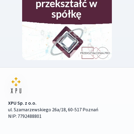
XPU Sp. z o.o.
ul. Szamarzewskiego 26a/18, 60-517 Poznań
NIP: 7792488801