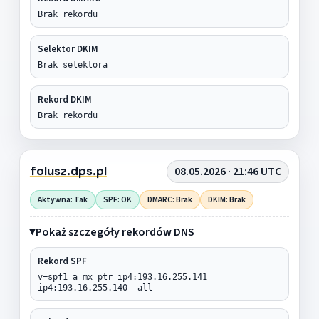
Brak rekordu
Selektor DKIM
Brak selektora
Rekord DKIM
Brak rekordu
folusz.dps.pl
08.05.2026 · 21:46 UTC
Aktywna: Tak
SPF: OK
DMARC: Brak
DKIM: Brak
Pokaż szczegóły rekordów DNS
Rekord SPF
v=spf1 a mx ptr ip4:193.16.255.141
ip4:193.16.255.140 -all