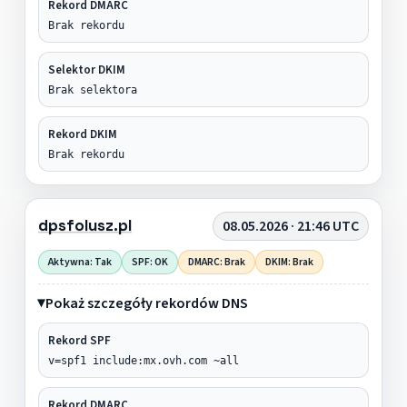
Rekord DMARC
Brak rekordu
Selektor DKIM
Brak selektora
Rekord DKIM
Brak rekordu
dpsfolusz.pl
08.05.2026 · 21:46 UTC
Aktywna: Tak
SPF: OK
DMARC: Brak
DKIM: Brak
Pokaż szczegóły rekordów DNS
Rekord SPF
v=spf1 include:mx.ovh.com ~all
Rekord DMARC