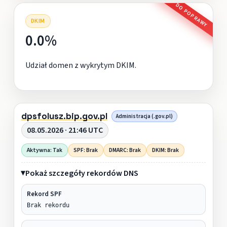
DO POPRAWY
DKIM
0.0%
Udział domen z wykrytym DKIM.
dpsfolusz.bip.gov.pl
Administracja (.gov.pl)
08.05.2026 · 21:46 UTC
Aktywna: Tak
SPF: Brak
DMARC: Brak
DKIM: Brak
Pokaż szczegóły rekordów DNS
Rekord SPF
Brak rekordu