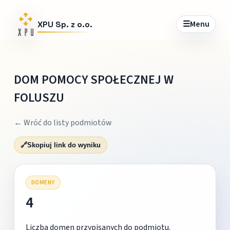
☰
Menu
XPU Sp. z o.o.
DOM POMOCY SPOŁECZNEJ W
FOLUSZU
← Wróć do listy podmiotów
🔗
Skopiuj link do wyniku
DOMENY
4
Liczba domen przypisanych do podmiotu.