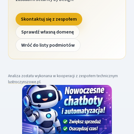
Skontaktuj się z zespołem
Sprawdź własną domenę
Wróć do listy podmiotów
Analiza została wykonana w kooperacji z zespołem technicznym
lustroczynszowe.pl
.