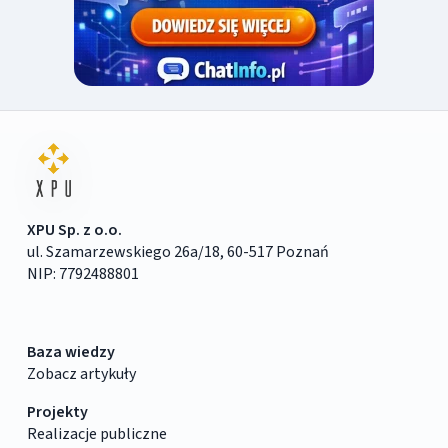
XPU Sp. z o.o.
ul. Szamarzewskiego 26a/18, 60-517 Poznań
NIP: 7792488801
Baza wiedzy
Zobacz artykuły
Projekty
Realizacje publiczne