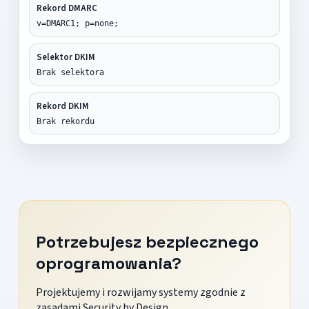
Rekord DMARC
v=DMARC1; p=none;
Selektor DKIM
Brak selektora
Rekord DKIM
Brak rekordu
Potrzebujesz bezpiecznego
oprogramowania?
Projektujemy i rozwijamy systemy zgodnie z
zasadami Security by Design.