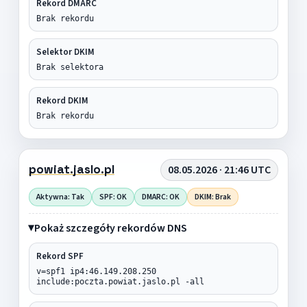
Rekord DMARC
Brak rekordu
Selektor DKIM
Brak selektora
Rekord DKIM
Brak rekordu
powiat.jaslo.pl
08.05.2026 · 21:46 UTC
Aktywna: Tak
SPF: OK
DMARC: OK
DKIM: Brak
Pokaż szczegóły rekordów DNS
Rekord SPF
v=spf1 ip4:46.149.208.250
include:poczta.powiat.jaslo.pl -all