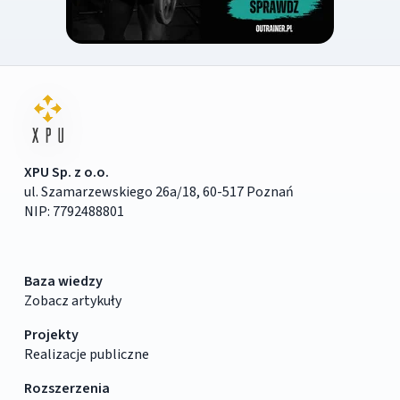
XPU Sp. z o.o.
ul. Szamarzewskiego 26a/18, 60-517 Poznań
NIP: 7792488801
Baza wiedzy
Zobacz artykuły
Projekty
Realizacje publiczne
Rozszerzenia