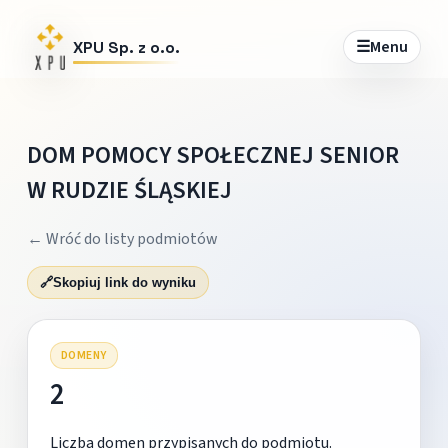
☰
Menu
XPU Sp. z o.o.
DOM POMOCY SPOŁECZNEJ SENIOR
W RUDZIE ŚLĄSKIEJ
← Wróć do listy podmiotów
🔗
Skopiuj link do wyniku
DOMENY
2
Liczba domen przypisanych do podmiotu.