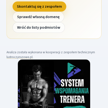
Skontaktuj się z zespołem
Sprawdź własną domenę
Wróć do listy podmiotów
Analiza została wykonana w kooperacji z zespołem technicznym
lustroczynszowe.pl
.