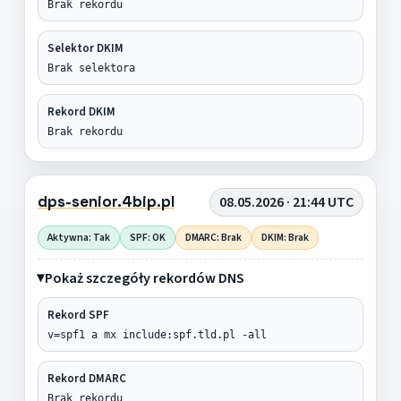
Brak rekordu
Selektor DKIM
Brak selektora
Rekord DKIM
Brak rekordu
dps-senior.4bip.pl
08.05.2026 · 21:44 UTC
Aktywna: Tak
SPF: OK
DMARC: Brak
DKIM: Brak
Pokaż szczegóły rekordów DNS
Rekord SPF
v=spf1 a mx include:spf.tld.pl -all
Rekord DMARC
Brak rekordu