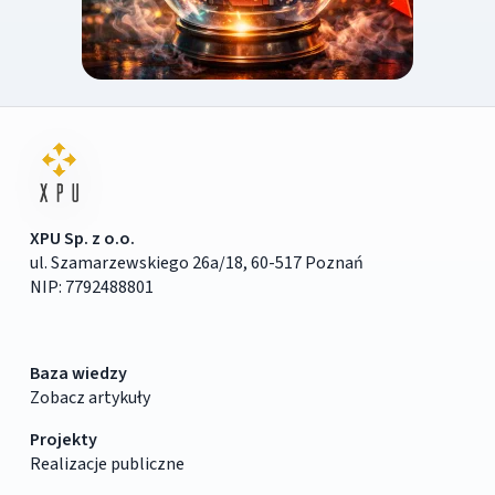
XPU Sp. z o.o.
ul. Szamarzewskiego 26a/18, 60-517 Poznań
NIP: 7792488801
Baza wiedzy
Zobacz artykuły
Projekty
Realizacje publiczne