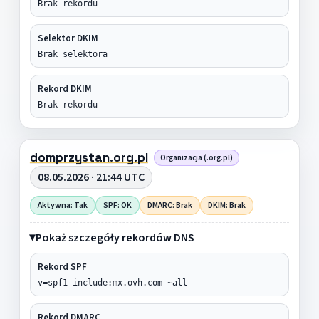
Brak rekordu
Selektor DKIM
Brak selektora
Rekord DKIM
Brak rekordu
domprzystan.org.pl
Organizacja (.org.pl)
08.05.2026 · 21:44 UTC
Aktywna: Tak
SPF: OK
DMARC: Brak
DKIM: Brak
Pokaż szczegóły rekordów DNS
Rekord SPF
v=spf1 include:mx.ovh.com ~all
Rekord DMARC