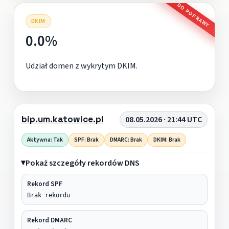
DO POPRAWY
DKIM
0.0%
Udział domen z wykrytym DKIM.
bip.um.katowice.pl
08.05.2026 · 21:44 UTC
Aktywna: Tak
SPF: Brak
DMARC: Brak
DKIM: Brak
Pokaż szczegóły rekordów DNS
Rekord SPF
Brak rekordu
Rekord DMARC