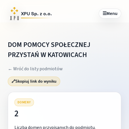
☰
Menu
XPU Sp. z o.o.
DOM POMOCY SPOŁECZNEJ
PRZYSTAŃ W KATOWICACH
← Wróć do listy podmiotów
🔗
Skopiuj link do wyniku
DOMENY
2
Liczba domen przypisanych do podmiotu.