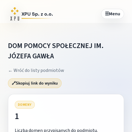
☰
Menu
XPU Sp. z o.o.
DOM POMOCY SPOŁECZNEJ IM.
JÓZEFA GAWŁA
← Wróć do listy podmiotów
🔗
Skopiuj link do wyniku
DOMENY
1
Liczba domen przypisanych do podmiotu.