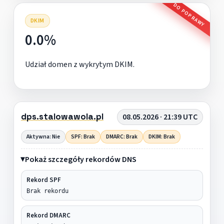
DO POPRAWY
DKIM
0.0%
Udział domen z wykrytym DKIM.
dps.stalowawola.pl
08.05.2026 · 21:39 UTC
Aktywna: Nie
SPF: Brak
DMARC: Brak
DKIM: Brak
Pokaż szczegóły rekordów DNS
Rekord SPF
Brak rekordu
Rekord DMARC