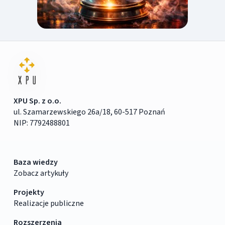
XPU Sp. z o.o.
ul. Szamarzewskiego 26a/18, 60-517 Poznań
NIP: 7792488801
Baza wiedzy
Zobacz artykuły
Projekty
Realizacje publiczne
Rozszerzenia