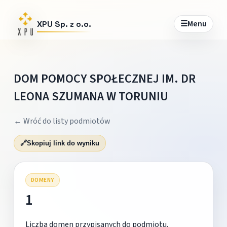
☰
Menu
XPU Sp. z o.o.
DOM POMOCY SPOŁECZNEJ IM. DR
LEONA SZUMANA W TORUNIU
← Wróć do listy podmiotów
🔗
Skopiuj link do wyniku
DOMENY
1
Liczba domen przypisanych do podmiotu.