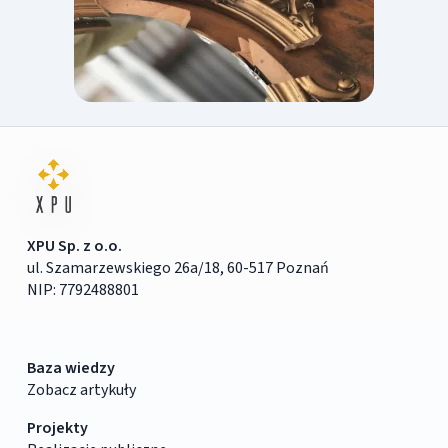
XPU Sp. z o.o.
ul. Szamarzewskiego 26a/18, 60-517 Poznań
NIP: 7792488801
Baza wiedzy
Zobacz artykuły
Projekty