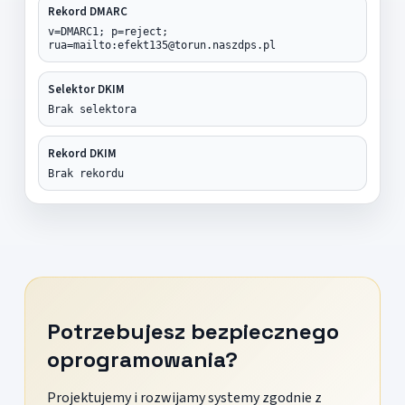
Rekord DMARC
v=DMARC1; p=reject;
rua=mailto:efekt135@torun.naszdps.pl
Selektor DKIM
Brak selektora
Rekord DKIM
Brak rekordu
Potrzebujesz bezpiecznego
oprogramowania?
Projektujemy i rozwijamy systemy zgodnie z