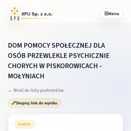
☰
Menu
XPU Sp. z o.o.
DOM POMOCY SPOŁECZNEJ DLA
OSÓB PRZEWLEKLE PSYCHICZNIE
CHORYCH W PISKOROWICACH -
MOŁYNIACH
← Wróć do listy podmiotów
🔗
Skopiuj link do wyniku
DOMENY