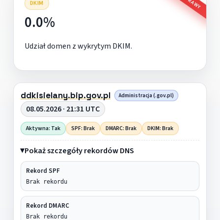
DKIM
0.0%
Udział domen z wykrytym DKIM.
ddkisielany.bip.gov.pl
Administracja (.gov.pl)
08.05.2026 · 21:31 UTC
Aktywna: Tak
SPF: Brak
DMARC: Brak
DKIM: Brak
Pokaż szczegóły rekordów DNS
Rekord SPF
Brak rekordu
Rekord DMARC
Brak rekordu