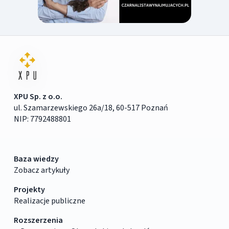
XPU Sp. z o.o.
ul. Szamarzewskiego 26a/18, 60-517 Poznań
NIP: 7792488801
Baza wiedzy
Zobacz artykuły
Projekty
Realizacje publiczne
Rozszerzenia