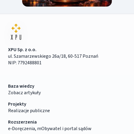
XPU Sp. z o.o.
ul. Szamarzewskiego 26a/18, 60-517 Poznań
NIP: 7792488801
Baza wiedzy
Zobacz artykuły
Projekty
Realizacje publiczne
Rozszerzenia
e‑Doręczenia, mObywatel i portal sądów