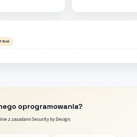
: Brak
znego oprogramowania?
ie z zasadami Security by Design.