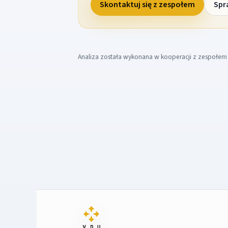
Skontaktuj się z zespołem
Spr
Analiza została wykonana w kooperacji z zespołe