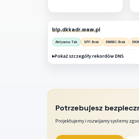
bip.dkkadr.waw.pl
Aktywna: Tak
SPF: Brak
DMARC: Brak
DKIM
Pokaż szczegóły rekordów DNS
Potrzebujesz bezpiec
Projektujemy i rozwijamy systemy zgodn