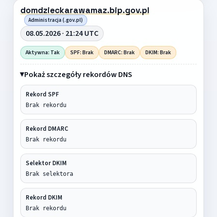
domdzieckarawamaz.bip.gov.pl
Administracja (.gov.pl)
08.05.2026 · 21:24 UTC
Aktywna: Tak
SPF: Brak
DMARC: Brak
DKIM: Brak
Pokaż szczegóły rekordów DNS
Rekord SPF
Brak rekordu
Rekord DMARC
Brak rekordu
Selektor DKIM
Brak selektora
Rekord DKIM
Brak rekordu