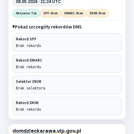
08.05.2026 · 21:24 UTC
Aktywna: Tak
SPF: Brak
DMARC: Brak
DKIM: Brak
Pokaż szczegóły rekordów DNS
Rekord SPF
Brak rekordu
Rekord DMARC
Brak rekordu
Selektor DKIM
Brak selektora
Rekord DKIM
Brak rekordu
domdzieckarawa.vip.gov.pl