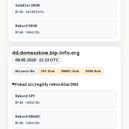
Selektor DKIM
Brak selektora
Rekord DKIM
Brak rekordu
dd.domaszkow.bip-info.org
08.05.2026 · 21:23 UTC
Aktywna: Nie
SPF: Brak
DMARC: Brak
DKIM: Brak
Pokaż szczegóły rekordów DNS
Rekord SPF
Brak rekordu
Rekord DMARC
Brak rekordu