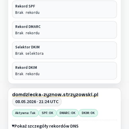
Rekord SPF
Brak rekordu
Rekord DMARC
Brak rekordu
Selektor DKIM
Brak selektora
Rekord DKIM
Brak rekordu
domdziecka-zyznow.strzyzowski.pl
08.05.2026 · 21:24 UTC
Aktywna: Tak
SPF: OK
DMARC: OK
DKIM: OK
Pokaż szczegóły rekordów DNS