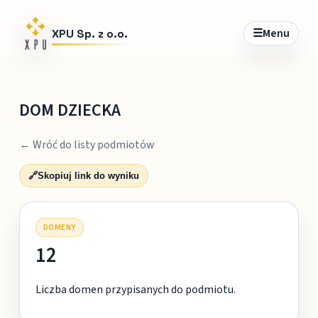
☰
Menu
XPU Sp. z o.o.
DOM DZIECKA
← Wróć do listy podmiotów
🔗
Skopiuj link do wyniku
DOMENY
12
Liczba domen przypisanych do podmiotu.