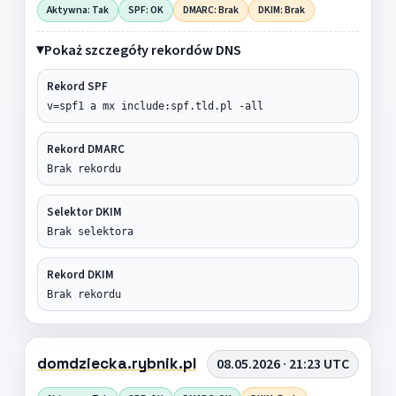
Aktywna: Tak
SPF: OK
DMARC: Brak
DKIM: Brak
Pokaż szczegóły rekordów DNS
Rekord SPF
v=spf1 a mx include:spf.tld.pl -all
Rekord DMARC
Brak rekordu
Selektor DKIM
Brak selektora
Rekord DKIM
Brak rekordu
domdziecka.rybnik.pl
08.05.2026 · 21:23 UTC