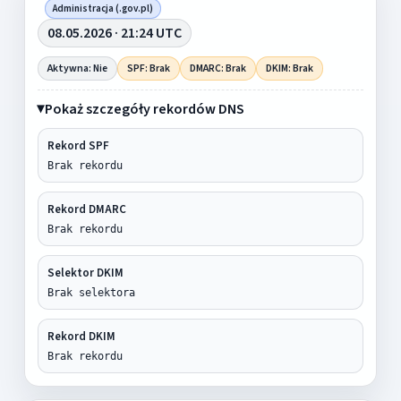
Administracja (.gov.pl)
08.05.2026 · 21:24 UTC
Aktywna: Nie
SPF: Brak
DMARC: Brak
DKIM: Brak
Pokaż szczegóły rekordów DNS
Rekord SPF
Brak rekordu
Rekord DMARC
Brak rekordu
Selektor DKIM
Brak selektora
Rekord DKIM
Brak rekordu