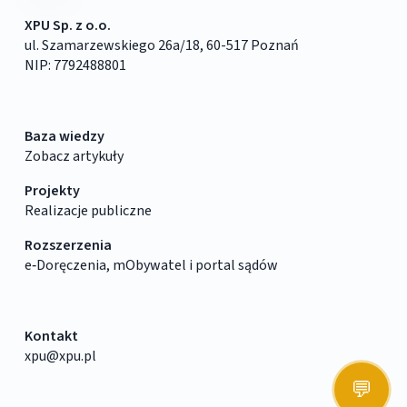
XPU Sp. z o.o.
ul. Szamarzewskiego 26a/18, 60-517 Poznań
NIP: 7792488801
Baza wiedzy
Zobacz artykuły
Projekty
Realizacje publiczne
Rozszerzenia
e‑Doręczenia, mObywatel i portal sądów
Kontakt
xpu@xpu.pl
💬