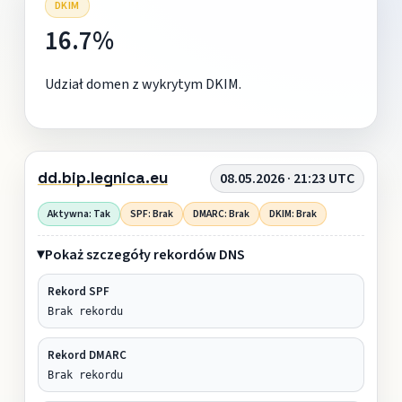
DKIM
16.7%
Udział domen z wykrytym DKIM.
dd.bip.legnica.eu
08.05.2026 · 21:23 UTC
Aktywna: Tak
SPF: Brak
DMARC: Brak
DKIM: Brak
Pokaż szczegóły rekordów DNS
Rekord SPF
Brak rekordu
Rekord DMARC
Brak rekordu