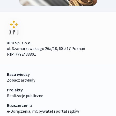
XPU Sp. z o.o.
ul. Szamarzewskiego 26a/18, 60-517 Poznań
NIP: 7792488801
Baza wiedzy
Zobacz artykuły
Projekty
Realizacje publiczne
Rozszerzenia
e‑Doręczenia, mObywatel i portal sądów