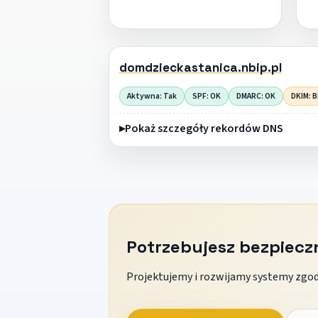
domdzieckastanica.nbip.pl
Aktywna: Tak
SPF: OK
DMARC: OK
DKIM: B
Pokaż szczegóły rekordów DNS
Potrzebujesz bezpiec
Projektujemy i rozwijamy systemy zgodn