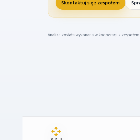
Skontaktuj się z zespołem
Spr
Analiza została wykonana w kooperacji z zespołe