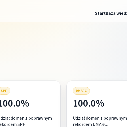
Start
Baza wied
SPF
DMARC
100.0%
100.0%
Udział domen z poprawnym
Udział domen z poprawnym
ekordem SPF.
rekordem DMARC.