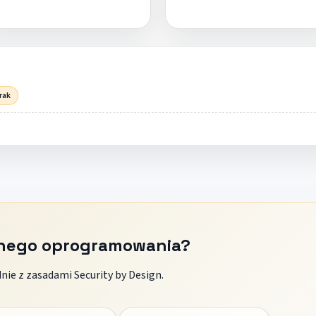
rak
znego oprogramowania?
ie z zasadami Security by Design.