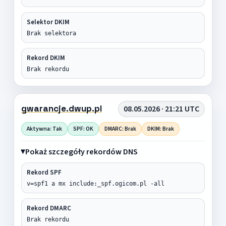
Selektor DKIM
Brak selektora
Rekord DKIM
Brak rekordu
gwarancje.dwup.pl
08.05.2026 · 21:21 UTC
Aktywna: Tak
SPF: OK
DMARC: Brak
DKIM: Brak
Pokaż szczegóły rekordów DNS
Rekord SPF
v=spf1 a mx include:_spf.ogicom.pl -all
Rekord DMARC
Brak rekordu