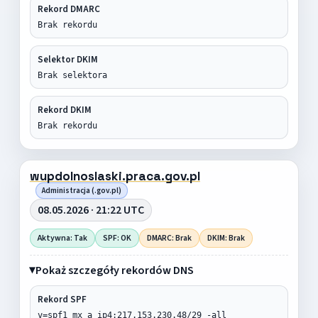
Rekord DMARC
Brak rekordu
Selektor DKIM
Brak selektora
Rekord DKIM
Brak rekordu
wupdolnoslaski.praca.gov.pl
Administracja (.gov.pl)
08.05.2026 · 21:22 UTC
Aktywna: Tak
SPF: OK
DMARC: Brak
DKIM: Brak
Pokaż szczegóły rekordów DNS
Rekord SPF
v=spf1 mx a ip4:217.153.230.48/29 -all