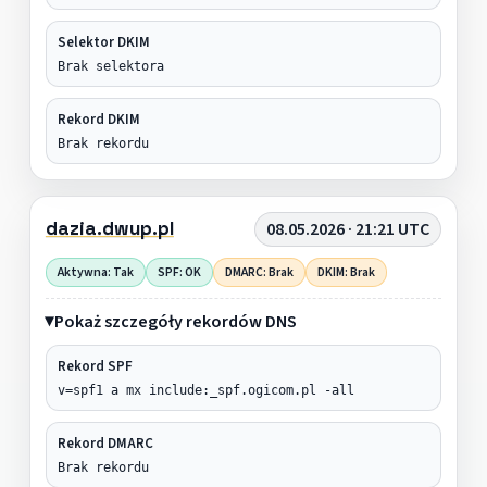
Selektor DKIM
Brak selektora
Rekord DKIM
Brak rekordu
dazia.dwup.pl
08.05.2026 · 21:21 UTC
Aktywna: Tak
SPF: OK
DMARC: Brak
DKIM: Brak
Pokaż szczegóły rekordów DNS
Rekord SPF
v=spf1 a mx include:_spf.ogicom.pl -all
Rekord DMARC
Brak rekordu