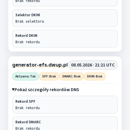
Brak rekordu
Selektor DKIM
Brak selektora
Rekord DKIM
Brak rekordu
generator-efs.dwup.pl
08.05.2026 · 21:21 UTC
Aktywna: Tak
SPF: Brak
DMARC: Brak
DKIM: Brak
Pokaż szczegóły rekordów DNS
Rekord SPF
Brak rekordu
Rekord DMARC
Brak rekordu