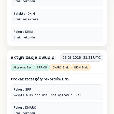
Brak rekordu
Selektor DKIM
Brak selektora
Rekord DKIM
Brak rekordu
aktywizacja.dwup.pl
08.05.2026 · 21:21 UTC
Aktywna: Tak
SPF: OK
DMARC: Brak
DKIM: Brak
Pokaż szczegóły rekordów DNS
Rekord SPF
v=spf1 a mx include:_spf.ogicom.pl -all
Rekord DMARC
Brak rekordu