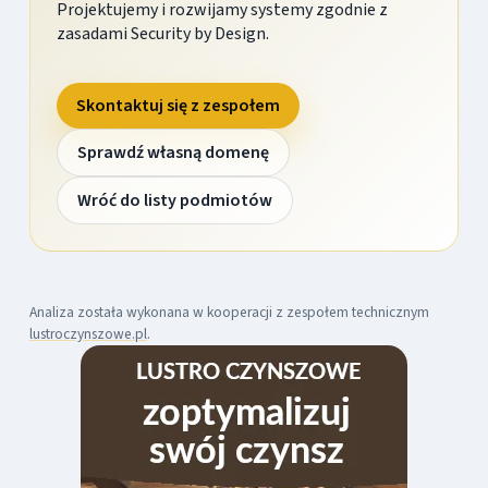
Projektujemy i rozwijamy systemy zgodnie z
zasadami Security by Design.
Skontaktuj się z zespołem
Sprawdź własną domenę
Wróć do listy podmiotów
Analiza została wykonana w kooperacji z zespołem technicznym
lustroczynszowe.pl
.