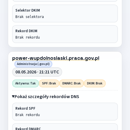
Selektor DKIM
Brak selektora
Rekord DKIM
Brak rekordu
power-wupdolnoslaski.praca.gov.pl
Administracja (.gov.pl)
08.05.2026 · 21:21 UTC
Aktywna: Tak
SPF: Brak
DMARC: Brak
DKIM: Brak
Pokaż szczegóły rekordów DNS
Rekord SPF
Brak rekordu
Rekord DMARC