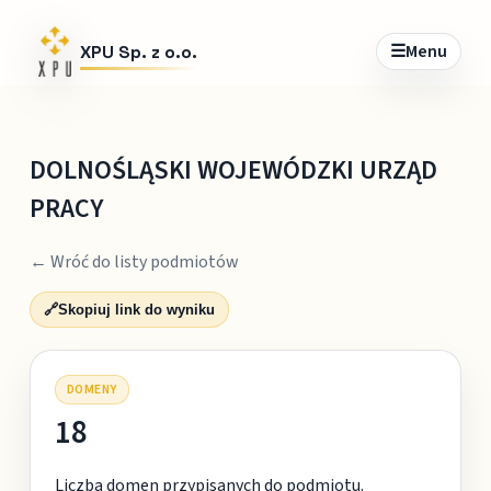
☰
Menu
XPU Sp. z o.o.
DOLNOŚLĄSKI WOJEWÓDZKI URZĄD
PRACY
← Wróć do listy podmiotów
🔗
Skopiuj link do wyniku
DOMENY
18
Liczba domen przypisanych do podmiotu.