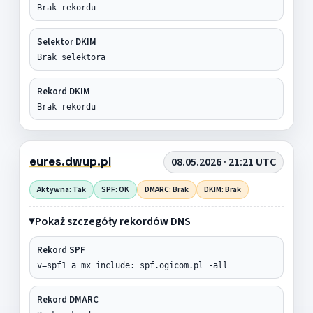
Brak rekordu
Selektor DKIM
Brak selektora
Rekord DKIM
Brak rekordu
eures.dwup.pl
08.05.2026 · 21:21 UTC
Aktywna: Tak
SPF: OK
DMARC: Brak
DKIM: Brak
Pokaż szczegóły rekordów DNS
Rekord SPF
v=spf1 a mx include:_spf.ogicom.pl -all
Rekord DMARC