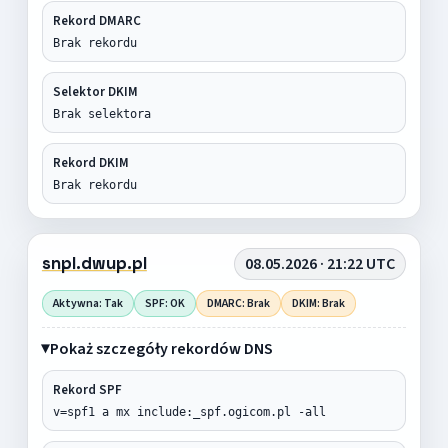
Rekord DMARC
Brak rekordu
Selektor DKIM
Brak selektora
Rekord DKIM
Brak rekordu
snpl.dwup.pl
08.05.2026 · 21:22 UTC
Aktywna: Tak
SPF: OK
DMARC: Brak
DKIM: Brak
Pokaż szczegóły rekordów DNS
Rekord SPF
v=spf1 a mx include:_spf.ogicom.pl -all