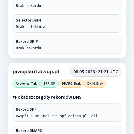
Brak rekordu
Selektor DKIM
Brak selektora
Rekord DKIM
Brak rekordu
pracplant.dwup.pl
08.05.2026 · 21:21 UTC
Aktywna: Tak
SPF: OK
DMARC: Brak
DKIM: Brak
Pokaż szczegóły rekordów DNS
Rekord SPF
v=spf1 a mx include:_spf.ogicom.pl -all
Rekord DMARC