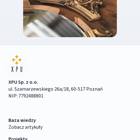
XPU Sp. z o.o.
ul. Szamarzewskiego 26a/18, 60-517 Poznań
NIP: 7792488801
Baza wiedzy
Zobacz artykuły
Projekty