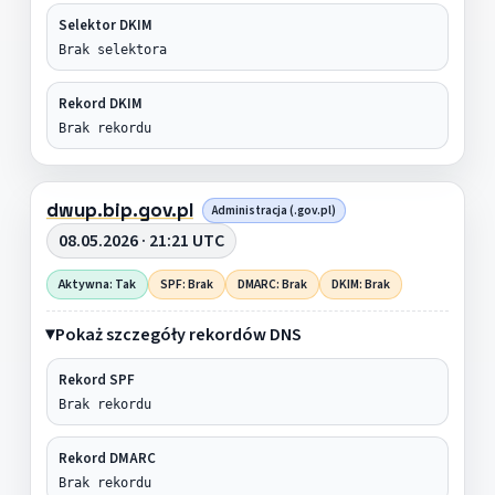
Selektor DKIM
Brak selektora
Rekord DKIM
Brak rekordu
dwup.bip.gov.pl
Administracja (.gov.pl)
08.05.2026 · 21:21 UTC
Aktywna: Tak
SPF: Brak
DMARC: Brak
DKIM: Brak
Pokaż szczegóły rekordów DNS
Rekord SPF
Brak rekordu
Rekord DMARC
Brak rekordu