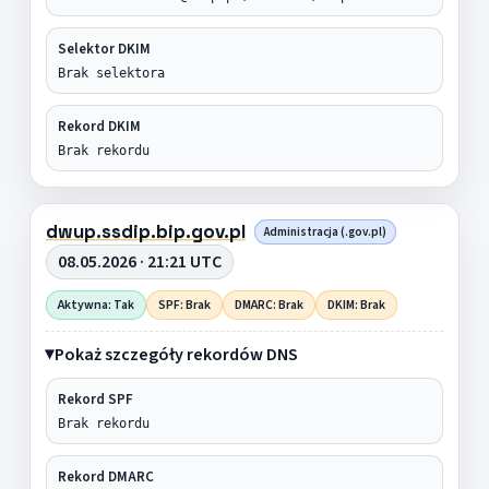
Selektor DKIM
Brak selektora
Rekord DKIM
Brak rekordu
dwup.ssdip.bip.gov.pl
Administracja (.gov.pl)
08.05.2026 · 21:21 UTC
Aktywna: Tak
SPF: Brak
DMARC: Brak
DKIM: Brak
Pokaż szczegóły rekordów DNS
Rekord SPF
Brak rekordu
Rekord DMARC