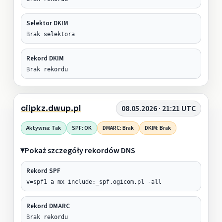
Selektor DKIM
Brak selektora
Rekord DKIM
Brak rekordu
ciipkz.dwup.pl
08.05.2026 · 21:21 UTC
Aktywna: Tak
SPF: OK
DMARC: Brak
DKIM: Brak
Pokaż szczegóły rekordów DNS
Rekord SPF
v=spf1 a mx include:_spf.ogicom.pl -all
Rekord DMARC
Brak rekordu