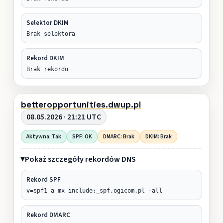
Selektor DKIM
Brak selektora
Rekord DKIM
Brak rekordu
betteropportunities.dwup.pl
08.05.2026 · 21:21 UTC
Aktywna: Tak
SPF: OK
DMARC: Brak
DKIM: Brak
Pokaż szczegóły rekordów DNS
Rekord SPF
v=spf1 a mx include:_spf.ogicom.pl -all
Rekord DMARC