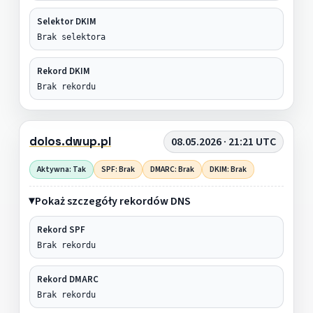
Selektor DKIM
Brak selektora
Rekord DKIM
Brak rekordu
dolos.dwup.pl
08.05.2026 · 21:21 UTC
Aktywna: Tak
SPF: Brak
DMARC: Brak
DKIM: Brak
Pokaż szczegóły rekordów DNS
Rekord SPF
Brak rekordu
Rekord DMARC
Brak rekordu