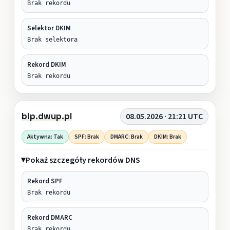
Brak rekordu
Selektor DKIM
Brak selektora
Rekord DKIM
Brak rekordu
bip.dwup.pl
08.05.2026 · 21:21 UTC
Aktywna: Tak
SPF: Brak
DMARC: Brak
DKIM: Brak
Pokaż szczegóły rekordów DNS
Rekord SPF
Brak rekordu
Rekord DMARC
Brak rekordu