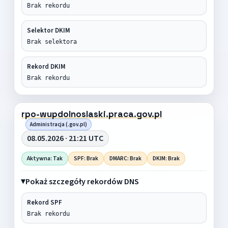
Brak rekordu
Selektor DKIM
Brak selektora
Rekord DKIM
Brak rekordu
rpo-wupdolnoslaski.praca.gov.pl
Administracja (.gov.pl)
08.05.2026 · 21:21 UTC
Aktywna: Tak
SPF: Brak
DMARC: Brak
DKIM: Brak
Pokaż szczegóły rekordów DNS
Rekord SPF
Brak rekordu