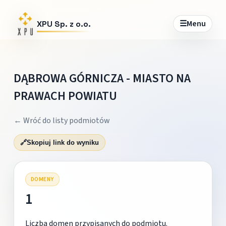
☰
Menu
XPU Sp. z o.o.
DĄBROWA GÓRNICZA - MIASTO NA
PRAWACH POWIATU
← Wróć do listy podmiotów
🔗
Skopiuj link do wyniku
DOMENY
1
Liczba domen przypisanych do podmiotu.