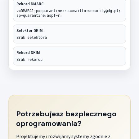
Rekord DMARC
v=DMARC1;p=quarantine;rua=mailto:security@dg.pl;
sp=quarantine;aspf=r;
Selektor DKIM
Brak selektora
Rekord DKIM
Brak rekordu
Potrzebujesz bezpiecznego
oprogramowania?
Projektujemy i rozwijamy systemy zgodnie z