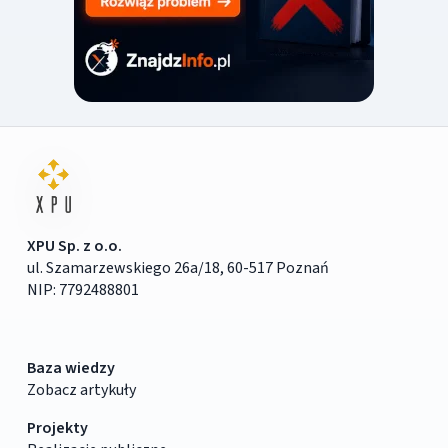
XPU Sp. z o.o.
ul. Szamarzewskiego 26a/18, 60-517 Poznań
NIP: 7792488801
Baza wiedzy
Zobacz artykuły
Projekty