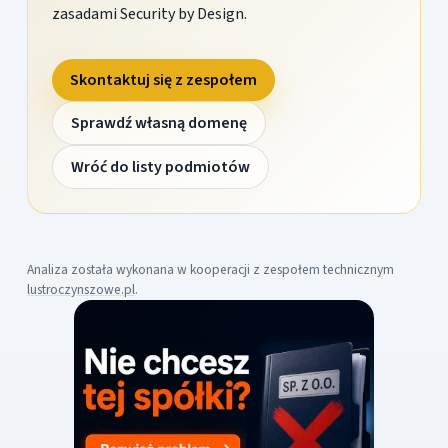
zasadami Security by Design.
Skontaktuj się z zespołem
Sprawdź własną domenę
Wróć do listy podmiotów
Analiza została wykonana w kooperacji z zespołem technicznym
lustroczynszowe.pl
.