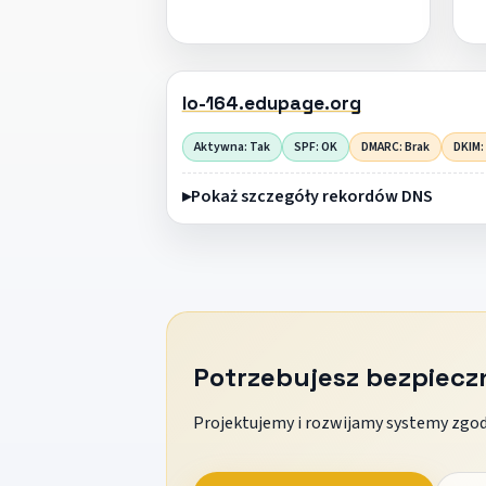
lo-164.edupage.org
Aktywna: Tak
SPF: OK
DMARC: Brak
DKIM:
Pokaż szczegóły rekordów DNS
Potrzebujesz bezpiec
Projektujemy i rozwijamy systemy zgodn