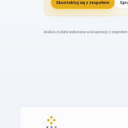
Skontaktuj się z zespołem
Spr
Analiza została wykonana w kooperacji z zespołe