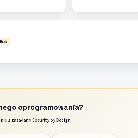
 Brak
znego oprogramowania?
ie z zasadami Security by Design.